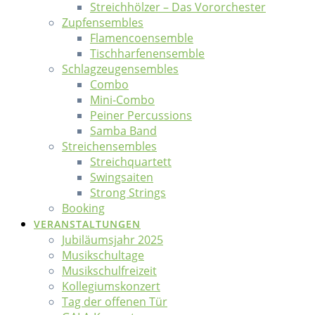
Streichhölzer – Das Vororchester
Zupfensembles
Flamencoensemble
Tischharfenensemble
Schlagzeugensembles
Combo
Mini-Combo
Peiner Percussions
Samba Band
Streichensembles
Streichquartett
Swingsaiten
Strong Strings
Booking
VERANSTALTUNGEN
Jubiläumsjahr 2025
Musikschultage
Musikschulfreizeit
Kollegiumskonzert
Tag der offenen Tür