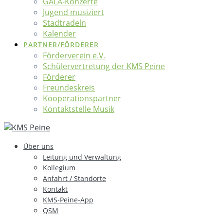
GALA-Konzerte
Jugend musiziert
Stadtradeln
Kalender
PARTNER/FÖRDERER
Förderverein e.V.
Schülervertretung der KMS Peine
Förderer
Freundeskreis
Kooperationspartner
Kontaktstelle Musik
Über uns
Leitung und Verwaltung
Kollegium
Anfahrt / Standorte
Kontakt
KMS-Peine-App
QSM