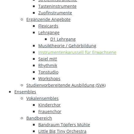
Tasteninstrumente
Zupfinstrumente
Ergänzende Angebote
Flexicards
Lehrgänge
D1 Lehrgang
Musiktheorie / Gehörbildung
Instrumentenkarussell für Erwachsene
Spiel mit!
Rhythmik
Tonstudio
Workshops
Studienvorbereitende Ausbildung (SVA)
Ensembles
Vokalensembles
Kinderchor
Frauenchor
Bandbereich
Bandraum Töpfers Mühle
Little Big Tiny Orchestra