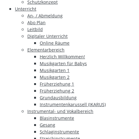
Schutzkonzept
Unterricht
An- / Abmeldung
Abo Plan
Leitbild
Digitaler Unterricht
Online Räume
Elementarbereich
Herzlich Willkommen!
Musikgarten für Babys
Musikgarten 1
Musikgarten 2
Früherziehung 1
Früherziehung 2
Grundausbildung
Instrumentenkarussell (IKARUS)
Instrumental- und Vokalbereich
Blasinstrumente
Gesang
Schlaginstrumente
Streichinstrumente