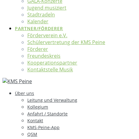
GALA-Konzerte
Jugend musiziert
Stadtradeln
Kalender
PARTNER/FÖRDERER
Förderverein e.V.
Schülervertretung der KMS Peine
Förderer
Freundeskreis
Kooperationspartner
Kontaktstelle Musik
Über uns
Leitung und Verwaltung
Kollegium
Anfahrt / Standorte
Kontakt
KMS-Peine-App
QSM