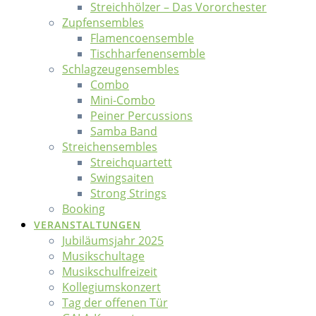
Streichhölzer – Das Vororchester
Zupfensembles
Flamencoensemble
Tischharfenensemble
Schlagzeugensembles
Combo
Mini-Combo
Peiner Percussions
Samba Band
Streichensembles
Streichquartett
Swingsaiten
Strong Strings
Booking
VERANSTALTUNGEN
Jubiläumsjahr 2025
Musikschultage
Musikschulfreizeit
Kollegiumskonzert
Tag der offenen Tür