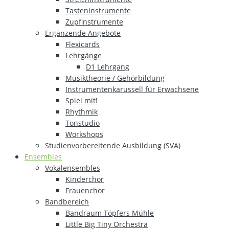
Tasteninstrumente
Zupfinstrumente
Ergänzende Angebote
Flexicards
Lehrgänge
D1 Lehrgang
Musiktheorie / Gehörbildung
Instrumentenkarussell für Erwachsene
Spiel mit!
Rhythmik
Tonstudio
Workshops
Studienvorbereitende Ausbildung (SVA)
Ensembles
Vokalensembles
Kinderchor
Frauenchor
Bandbereich
Bandraum Töpfers Mühle
Little Big Tiny Orchestra