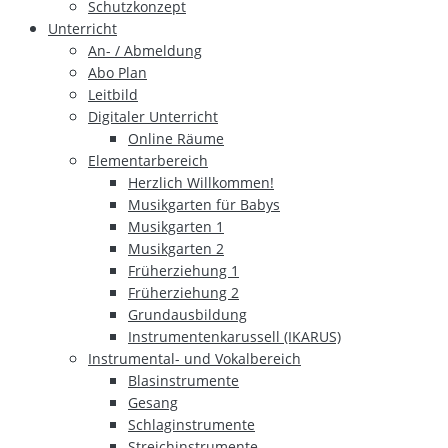
Schutzkonzept
Unterricht
An- / Abmeldung
Abo Plan
Leitbild
Digitaler Unterricht
Online Räume
Elementarbereich
Herzlich Willkommen!
Musikgarten für Babys
Musikgarten 1
Musikgarten 2
Früherziehung 1
Früherziehung 2
Grundausbildung
Instrumentenkarussell (IKARUS)
Instrumental- und Vokalbereich
Blasinstrumente
Gesang
Schlaginstrumente
Streichinstrumente