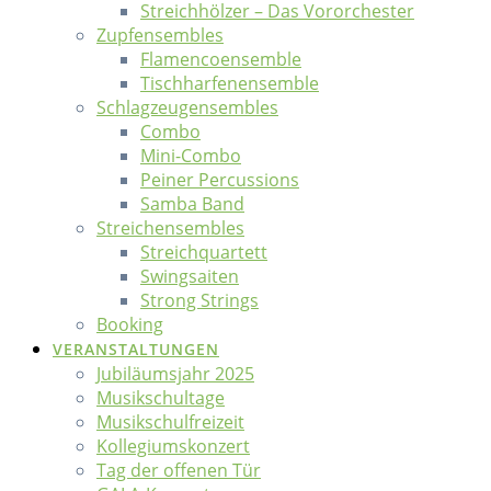
Streichhölzer – Das Vororchester
Zupfensembles
Flamencoensemble
Tischharfenensemble
Schlagzeugensembles
Combo
Mini-Combo
Peiner Percussions
Samba Band
Streichensembles
Streichquartett
Swingsaiten
Strong Strings
Booking
VERANSTALTUNGEN
Jubiläumsjahr 2025
Musikschultage
Musikschulfreizeit
Kollegiumskonzert
Tag der offenen Tür