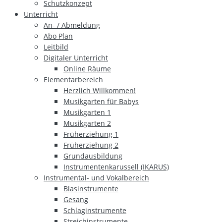
Schutzkonzept
Unterricht
An- / Abmeldung
Abo Plan
Leitbild
Digitaler Unterricht
Online Räume
Elementarbereich
Herzlich Willkommen!
Musikgarten für Babys
Musikgarten 1
Musikgarten 2
Früherziehung 1
Früherziehung 2
Grundausbildung
Instrumentenkarussell (IKARUS)
Instrumental- und Vokalbereich
Blasinstrumente
Gesang
Schlaginstrumente
Streichinstrumente