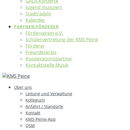
GALA-Konzerte
Jugend musiziert
Stadtradeln
Kalender
PARTNER/FÖRDERER
Förderverein e.V.
Schülervertretung der KMS Peine
Förderer
Freundeskreis
Kooperationspartner
Kontaktstelle Musik
Über uns
Leitung und Verwaltung
Kollegium
Anfahrt / Standorte
Kontakt
KMS-Peine-App
QSM