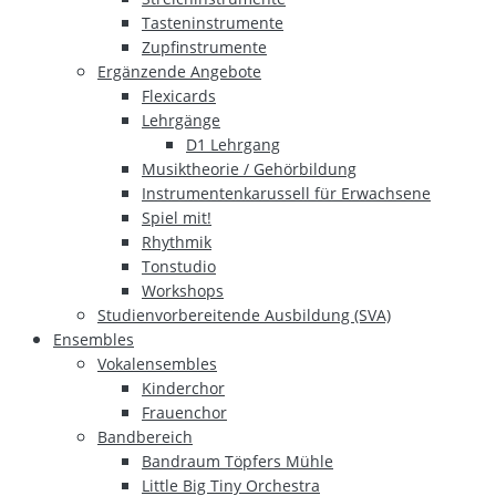
Tasteninstrumente
Zupfinstrumente
Ergänzende Angebote
Flexicards
Lehrgänge
D1 Lehrgang
Musiktheorie / Gehörbildung
Instrumentenkarussell für Erwachsene
Spiel mit!
Rhythmik
Tonstudio
Workshops
Studienvorbereitende Ausbildung (SVA)
Ensembles
Vokalensembles
Kinderchor
Frauenchor
Bandbereich
Bandraum Töpfers Mühle
Little Big Tiny Orchestra